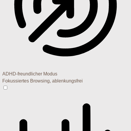
ADHD-freundlicher Modus
Fokussiertes Browsing, ablenkungsfrei
ADHD-freundlicher Modus