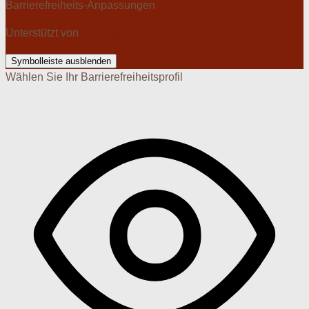
Barrierefreiheits-Anpassungen
Unterstützt von
OneTap
Symbolleiste ausblenden
Wählen Sie Ihr Barrierefreiheitsprofil