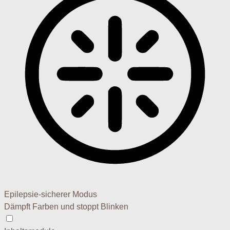
Epilepsie-sicherer Modus
Dämpft Farben und stoppt Blinken
Epilepsie-sicherer Modus