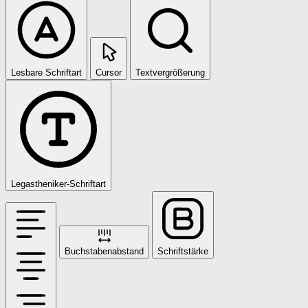
Lesbare Schriftart
Cursor
Textvergrößerung
Legastheniker-Schriftart
Buchstabenabstand
Schriftstärke