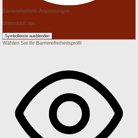
Barrierefreiheits-Anpassungen
Unterstützt von
OneTap
Symbolleiste ausblenden
Wählen Sie Ihr Barrierefreiheitsprofil