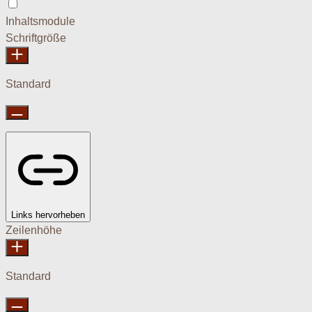
Epilepsie-sicherer Modus
Inhaltsmodule
Schriftgröße
Standard
Links hervorheben
Zeilenhöhe
Standard