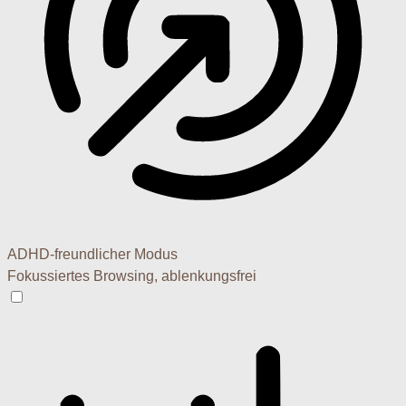
ADHD-freundlicher Modus
Fokussiertes Browsing, ablenkungsfrei
ADHD-freundlicher Modus