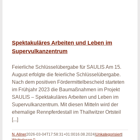
Spektakuläres Arbeiten und Leben im
Supervulkanzentrum
Feierliche Schlüsselübergabe für SAULIS Am 15.
August erfolgte die feierliche Schlüsselübergabe.
Nach dem positiven Fördermittelbescheid starteten
im Frühjahr 2023 die Baumaßnahmen im Projekt
SAULIS – Spektakuläres Arbeiten und Leben im
Supervulkanzentrum. Mit diesen Mitteln wird der
ehemalige Rennpferdestall im Thallwitzer Ortsteil
[...]
N. Allner
2026-03-04T17:58:31+01:00
16.08.2024
|
Unkategorisiert
|
Weiterlesen