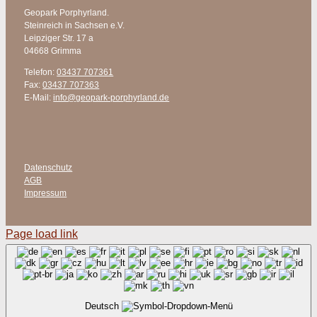
Geopark Porphyrland.
Steinreich in Sachsen e.V.
Leipziger Str. 17 a
04668 Grimma
Telefon:
03437 707361
Fax:
03437 707363
E-Mail:
info@geopark-porphyrland.de
Datenschutz
AGB
Impressum
Page load link
Deutsch