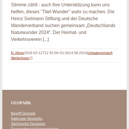
Stimme zählt - auch Ihre Unterstützung kann uns
helfen, dieses "Titel-Wunder" wahr zu machen. Die
Heinz Sielmann Stiftung und der Deutsche
Wanderverband suchen gemeinsam „Deutschlands
Naturwunder 2024“. Der Heimat- und
Verkehrsverein [...]
N. Allner
2026-03-11T12:35:56+01:00
14.08.2024
|
Unkategorisiert
|
Weiterlesen
GEOPARK
Begriff Geopark
Nationale Geoparks
Sächsische Geoparks
Transnationale Kooperationen