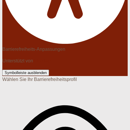
Barrierefreiheits-Anpassungen
Unterstützt von
OneTap
Symbolleiste ausblenden
Wählen Sie Ihr Barrierefreiheitsprofil