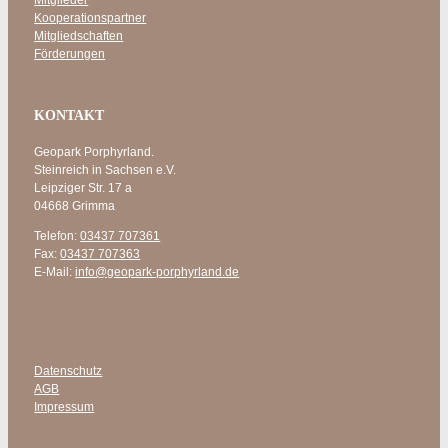
Kooperationspartner
Mitgliedschaften
Förderungen
KONTAKT
Geopark Porphyrland.
Steinreich in Sachsen e.V.
Leipziger Str. 17 a
04668 Grimma
Telefon:
03437 707361
Fax:
03437 707363
E-Mail:
info@geopark-porphyrland.de
Datenschutz
AGB
Impressum