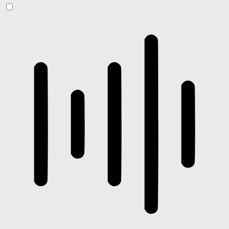
ADHD-freundlicher Modus