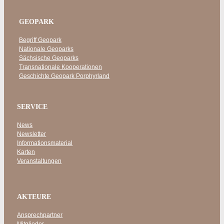
GEOPARK
Begriff Geopark
Nationale Geoparks
Sächsische Geoparks
Transnationale Kooperationen
Geschichte Geopark Porphyrland
SERVICE
News
Newsletter
Informationsmaterial
Karten
Veranstaltungen
AKTEURE
Ansprechpartner
Mitglieder