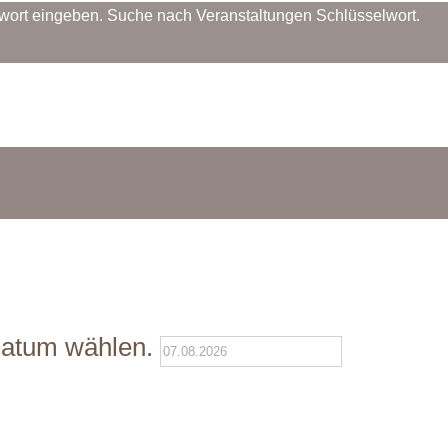
lwort eingeben. Suche nach Veranstaltungen Schlüsselwort.
atum wählen.