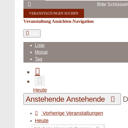
Bitte Schlüsse
VERANSTALTUNGEN SUCHEN
Veranstaltung Ansichten-Navigation
Liste
Liste
Monat
Tag
Heute
Anstehende
Anstehende
D
Vorherige
Veranstaltungen
Heute