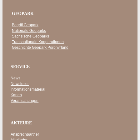
GEOPARK
Begriff Geopark
Nationale Geoparks
Sächsische Geoparks
Transnationale Kooperationen
Geschichte Geopark Porphyrland
SERVICE
News
Newsletter
Informationsmaterial
Karten
Veranstaltungen
AKTEURE
Ansprechpartner
Mitglieder