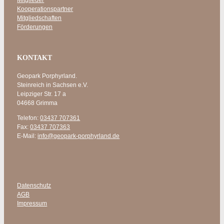
Kooperationspartner
Mitgliedschaften
Förderungen
KONTAKT
Geopark Porphyrland.
Steinreich in Sachsen e.V.
Leipziger Str. 17 a
04668 Grimma
Telefon:
03437 707361
Fax:
03437 707363
E-Mail:
info@geopark-porphyrland.de
Datenschutz
AGB
Impressum