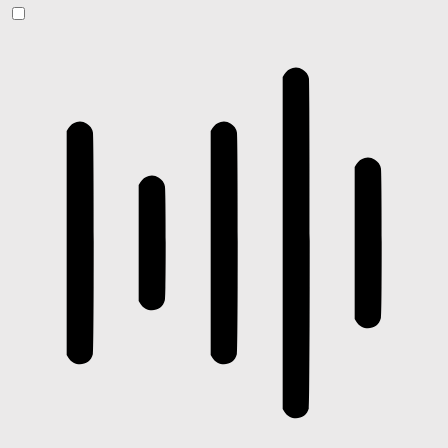
ADHD-freundlicher Modus