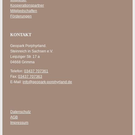
Kooperationspartner
Mitgliedschaften
Förderungen
KONTAKT
Geopark Porphyrland.
Steinreich in Sachsen e.V.
Leipziger Str. 17 a
04668 Grimma
Telefon:
03437 707361
Fax:
03437 707363
E-Mail:
info@geopark-porphyrland.de
Datenschutz
AGB
Impressum