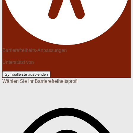
Barrierefreiheits-Anpassungen
Unterstützt von
OneTap
Symbolleiste ausblenden
Wählen Sie Ihr Barrierefreiheitsprofil