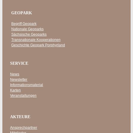
GEOPARK
Begriff Geopark
Nationale Geoparks
Sächsische Geoparks
Transnationale Kooperationen
Geschichte Geopark Porphyrland
SERVICE
News
Newsletter
Informationsmaterial
Karten
Veranstaltungen
AKTEURE
Ansprechpartner
Mitglieder