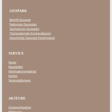
GEOPARK
Begriff Geopark
Nationale Geoparks
Sächsische Geoparks
Transnationale Kooperationen
Geschichte Geopark Porphyrland
SERVICE
News
Newsletter
Informationsmaterial
Karten
Veranstaltungen
AKTEURE
Ansprechpartner
Mitglieder