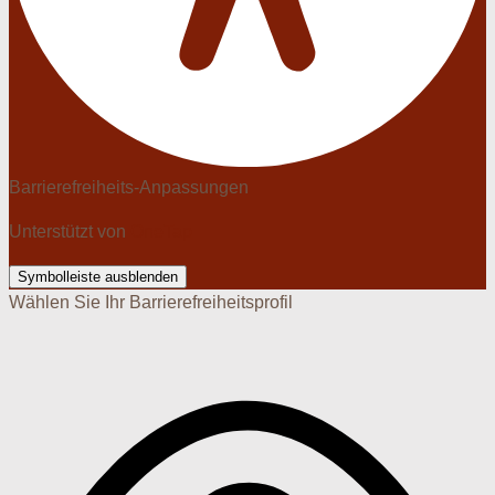
Barrierefreiheits-Anpassungen
Unterstützt von
OneTap
Symbolleiste ausblenden
Wählen Sie Ihr Barrierefreiheitsprofil