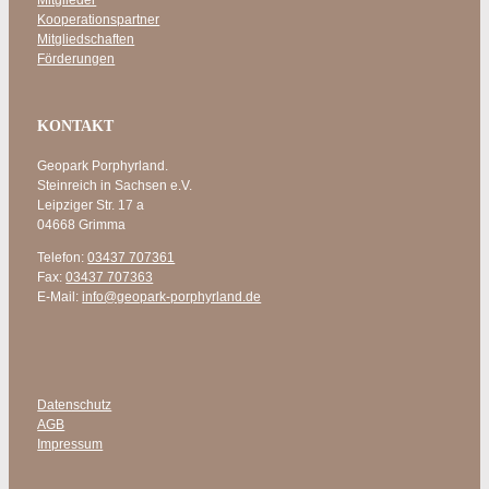
Kooperationspartner
Mitgliedschaften
Förderungen
KONTAKT
Geopark Porphyrland.
Steinreich in Sachsen e.V.
Leipziger Str. 17 a
04668 Grimma
Telefon:
03437 707361
Fax:
03437 707363
E-Mail:
info@geopark-porphyrland.de
Datenschutz
AGB
Impressum