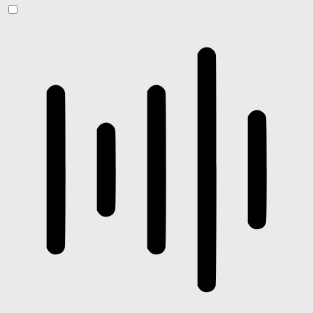
ADHD-freundlicher Modus