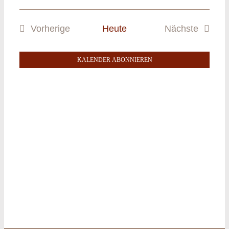
Vorherige
Heute
Nächste
Veranstaltungen
Veranstalt
KALENDER ABONNIEREN