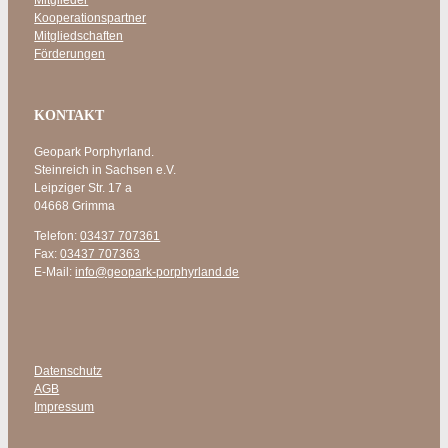
Kooperationspartner
Mitgliedschaften
Förderungen
KONTAKT
Geopark Porphyrland.
Steinreich in Sachsen e.V.
Leipziger Str. 17 a
04668 Grimma
Telefon:
03437 707361
Fax:
03437 707363
E-Mail:
info@geopark-porphyrland.de
Datenschutz
AGB
Impressum