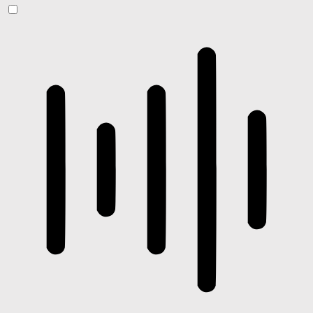
ADHD-freundlicher Modus