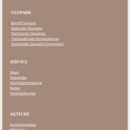
GEOPARK
Begriff Geopark
Nationale Geoparks
Sächsische Geoparks
Transnationale Kooperationen
Geschichte Geopark Porphyrland
SERVICE
News
Newsletter
Informationsmaterial
Karten
Veranstaltungen
AKTEURE
Ansprechpartner
Mitglieder