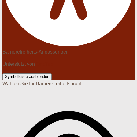
Barrierefreiheits-Anpassungen
Unterstützt von
OneTap
Symbolleiste ausblenden
Wählen Sie Ihr Barrierefreiheitsprofil