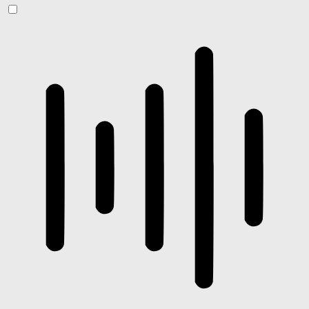
ADHD-freundlicher Modus