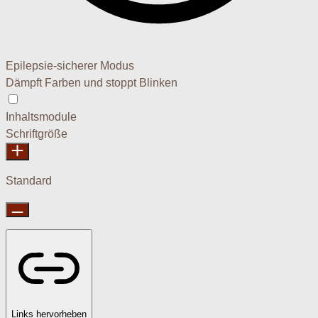
Epilepsie-sicherer Modus
Dämpft Farben und stoppt Blinken
Epilepsie-sicherer Modus
Inhaltsmodule
Schriftgröße
Standard
Links hervorheben