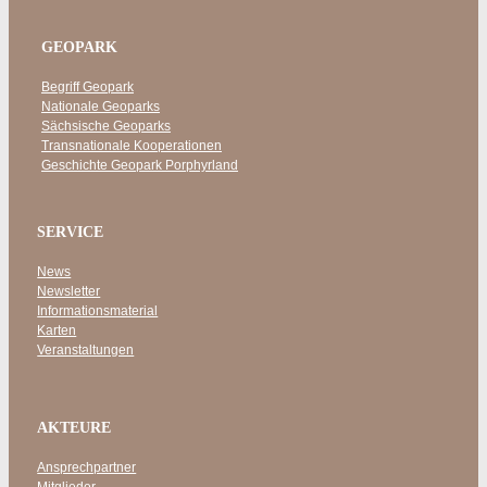
GEOPARK
Begriff Geopark
Nationale Geoparks
Sächsische Geoparks
Transnationale Kooperationen
Geschichte Geopark Porphyrland
SERVICE
News
Newsletter
Informationsmaterial
Karten
Veranstaltungen
AKTEURE
Ansprechpartner
Mitglieder