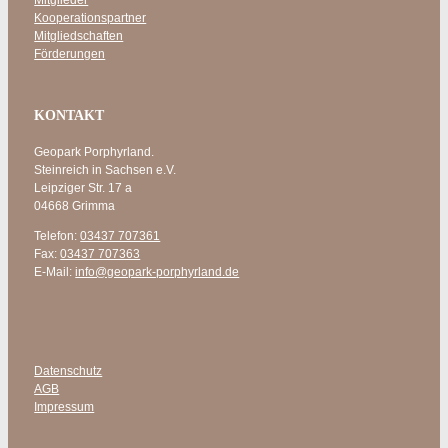
Kooperationspartner
Mitgliedschaften
Förderungen
KONTAKT
Geopark Porphyrland.
Steinreich in Sachsen e.V.
Leipziger Str. 17 a
04668 Grimma
Telefon:
03437 707361
Fax:
03437 707363
E-Mail:
info@geopark-porphyrland.de
Datenschutz
AGB
Impressum