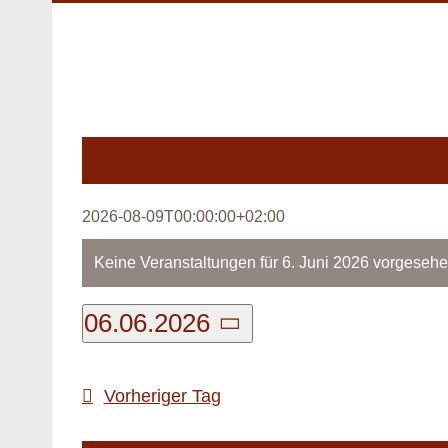
Zum
Inhalt
springen
2026-08-09T00:00:00+02:00
Veranstaltungen
Keine Veranstaltungen für 6. Juni 2026 vorgesehe
Hinweis
für
06.06.2026
6.
Datum
Juni
wählen.
Vorheriger Tag
2026