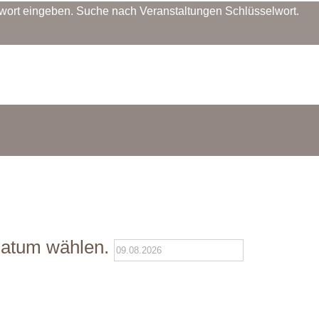
lwort eingeben. Suche nach Veranstaltungen Schlüsselwort.
atum wählen.