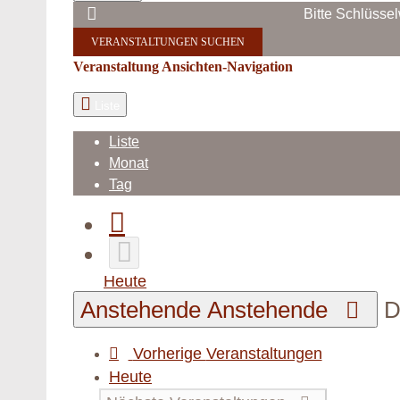
Bitte Schlüsse
VERANSTALTUNGEN SUCHEN
Veranstaltung Ansichten-Navigation
Liste
Liste
Monat
Tag
Heute
Anstehende
Anstehende
D
Vorherige
Veranstaltungen
Heute