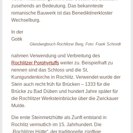
zusehends an Bedeutung. Das bekannteste
romanische Bauwerk ist das Benediktinerkloster
Wechselburg.
In der
Gotik
Gleisbergbruch Rochlitzer Berg, Foto: Frank Schmidt
nahmen Verwendung und Verbreitung des
Rochlitzer Porphyrtuffs
weiter zu. Beispielhaft zu
nennen sind das Schloss und die St.
Kunigundenkirche in Rochlitz. Verwendet wurde der
Stein auch recht früh für Brücken – 1333 für die
Brücke zu Bad Düben und hundert Jahre später für
die Rochlitzer Werksteinbrücke über die Zwickauer
Mulde.
Die erste Steinmetzhütte als Zunft entstand in
Rochlitz vermutlich im 15. Jahrhundert. Die
„Rochlitzer Hütte“, der traditionelle zünftige