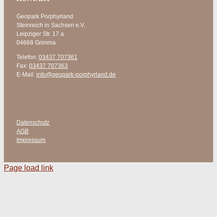
Geopark Porphyrland.
Steinreich in Sachsen e.V.
Leipziger Str. 17 a
04668 Grimma
Telefon:
03437 707361
Fax:
03437 707363
E-Mail:
info@geopark-porphyrland.de
Datenschutz
AGB
Impressum
Page load link