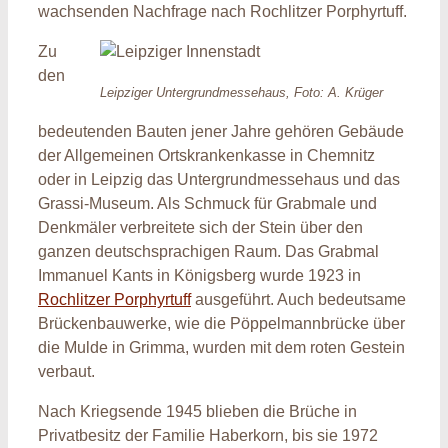
wachsenden Nachfrage nach Rochlitzer Porphyrtuff.
Zu
den
Leipziger Untergrundmessehaus, Foto: A. Krüger
bedeutenden Bauten jener Jahre gehören Gebäude
der Allgemeinen Ortskrankenkasse in Chemnitz
oder in Leipzig das Untergrundmessehaus und das
Grassi-Museum. Als Schmuck für Grabmale und
Denkmäler verbreitete sich der Stein über den
ganzen deutschsprachigen Raum. Das Grabmal
Immanuel Kants in Königsberg wurde 1923 in
Rochlitzer Porphyrtuff
ausgeführt. Auch bedeutsame
Brückenbauwerke, wie die Pöppelmannbrücke über
die Mulde in Grimma, wurden mit dem roten Gestein
verbaut.
Nach Kriegsende 1945 blieben die Brüche in
Privatbesitz der Familie Haberkorn, bis sie 1972