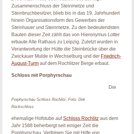
Zusammenschluss der Steinmetze und
Steinbruchbesitzer, blieb bis in das 19. Jahrhundert
hinein Organisationsform des Gewerbes der
Steinhauer und Steinmetze. Zu den bedeutendsten
Bauten dieser Zeit zählt das von Hieronymus Lotter
erbaute Alte Rathaus zu Leipzig. Zuletzt wurden in
Verantwortung der Hütte die Steinbrücke über die
Zwickauer Mulde in Wechselburg und der
Friedrich-
August-Turm
auf dem Rochlitzer Berge erbaut.
Schloss mit Porphyrschau
Die
Porphyrschau Schloss Rochlitz, Foto: Dirk
Rückschloss
ehemalige Hofstube auf
Schloss Rochlitz
aus dem
Jahr 1588 beherbergt seit einiger Zeit die
Porphyrschau. Verfolgen Sie mit Hilfe von