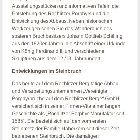
Ausstellungsstücken und informativen Tafeln die
Entstehung des Rochlitzer Porphyrs und die
Entwicklung des Abbaus. Neben historischen
Werkzeugen sehen Sie das Wanderbuch des
späteren Bruchbesitzers Johann Gottlieb Schilling
aus den 1820er Jahren, die Abschrift einer Urkunde
von König Ferdinand II. und verschiedene
Skulpturen aus dem 12./13. Jahrhundert.
Entwicklungen im Steinbruch
Das heute auf dem Rochlitzer Berg tätige Abbau-
und Verarbeitungsunternehmen „Vereinigte
Porphyrbrüche auf dem Rochlitzer Berge“ GmbH
versichert sich in seiner Firmen-Vita einer langen
Geschichte als „Rochlitzer Porphyr-Manufaktur seit
1585“. Sie bezieht sich auf den vom ersten
Steinmetz der Familie Haberkorn seit dieser Zeit
betriebenen Steinbruch. Die damaligen