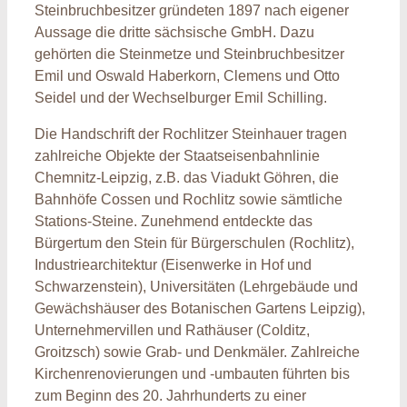
Steinbruchbesitzer gründeten 1897 nach eigener
Aussage die dritte sächsische GmbH. Dazu
gehörten die Steinmetze und Steinbruchbesitzer
Emil und Oswald Haberkorn, Clemens und Otto
Seidel und der Wechselburger Emil Schilling.
Die Handschrift der Rochlitzer Steinhauer tragen
zahlreiche Objekte der Staatseisenbahnlinie
Chemnitz-Leipzig, z.B. das Viadukt Göhren, die
Bahnhöfe Cossen und Rochlitz sowie sämtliche
Stations-Steine. Zunehmend entdeckte das
Bürgertum den Stein für Bürgerschulen (Rochlitz),
Industriearchitektur (Eisenwerke in Hof und
Schwarzenstein), Universitäten (Lehrgebäude und
Gewächshäuser des Botanischen Gartens Leipzig),
Unternehmervillen und Rathäuser (Colditz,
Groitzsch) sowie Grab- und Denkmäler. Zahlreiche
Kirchenrenovierungen und -umbauten führten bis
zum Beginn des 20. Jahrhunderts zu einer