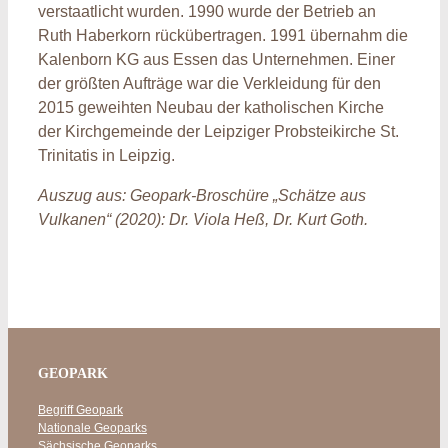
verstaatlicht wurden. 1990 wurde der Betrieb an
Ruth Haberkorn rückübertragen. 1991 übernahm die
Kalenborn KG aus Essen das Unternehmen. Einer
der größten Aufträge war die Verkleidung für den
2015 geweihten Neubau der katholischen Kirche
der Kirchgemeinde der Leipziger Probsteikirche St.
Trinitatis in Leipzig.
Auszug aus: Geopark-Broschüre „Schätze aus
Vulkanen“ (2020): Dr. Viola Heß, Dr. Kurt Goth.
GEOPARK
Begriff Geopark
Nationale Geoparks
Sächsische Geoparks