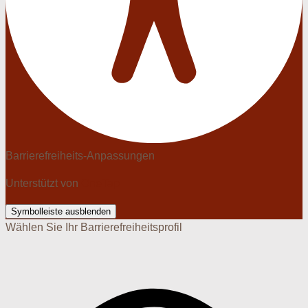
Barrierefreiheits-Anpassungen
Unterstützt von
OneTap
Symbolleiste ausblenden
Wählen Sie Ihr Barrierefreiheitsprofil