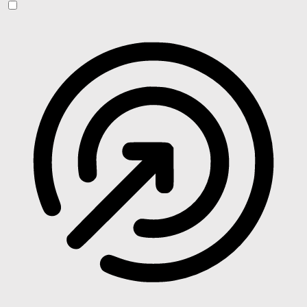
Anfallssicheres Profil