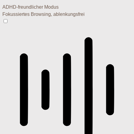
ADHD-freundlicher Modus
Fokussiertes Browsing, ablenkungsfrei
ADHD-freundlicher Modus