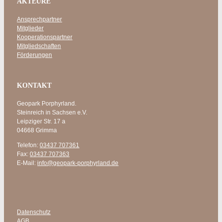
AKTEURE
Ansprechpartner
Mitglieder
Kooperationspartner
Mitgliedschaften
Förderungen
KONTAKT
Geopark Porphyrland.
Steinreich in Sachsen e.V.
Leipziger Str. 17 a
04668 Grimma
Telefon:
03437 707361
Fax:
03437 707363
E-Mail:
info@geopark-porphyrland.de
Datenschutz
AGB