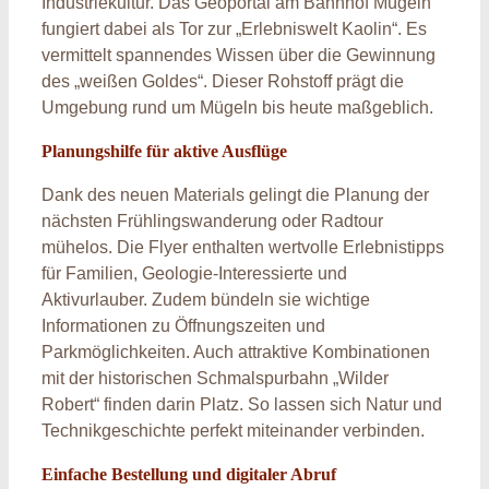
Industriekultur. Das Geoportal am Bahnhof Mügeln
fungiert dabei als Tor zur „Erlebniswelt Kaolin“. Es
vermittelt spannendes Wissen über die Gewinnung
des „weißen Goldes“. Dieser Rohstoff prägt die
Umgebung rund um Mügeln bis heute maßgeblich.
Planungshilfe für aktive Ausflüge
Dank des neuen Materials gelingt die Planung der
nächsten Frühlingswanderung oder Radtour
mühelos. Die Flyer enthalten wertvolle Erlebnistipps
für Familien, Geologie-Interessierte und
Aktivurlauber. Zudem bündeln sie wichtige
Informationen zu Öffnungszeiten und
Parkmöglichkeiten. Auch attraktive Kombinationen
mit der historischen Schmalspurbahn „Wilder
Robert“ finden darin Platz. So lassen sich Natur und
Technikgeschichte perfekt miteinander verbinden.
Einfache Bestellung und digitaler Abruf