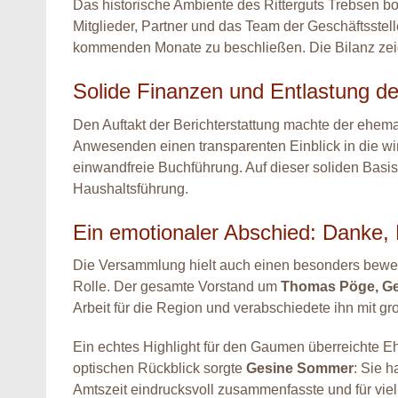
Das historische Ambiente des Ritterguts Trebsen bo
Mitglieder, Partner und das Team der Geschäftsst
kommenden Monate zu beschließen. Die Bilanz zeig
Solide Finanzen und Entlastung d
Den Auftakt der Berichterstattung machte der ehema
Anwesenden einen transparenten Einblick in die wir
einwandfreie Buchführung. Auf dieser soliden Basis
Haushaltsführung.
Ein emotionaler Abschied: Danke, 
Die Versammlung hielt auch einen besonders bewege
Rolle. Der gesamte Vorstand um
Thomas Pöge, Ges
Arbeit für die Region und verabschiedete ihn mit 
Ein echtes Highlight für den Gaumen überreichte E
optischen Rückblick sorgte
Gesine Sommer
: Sie 
Amtszeit eindrucksvoll zusammenfasste und für viel