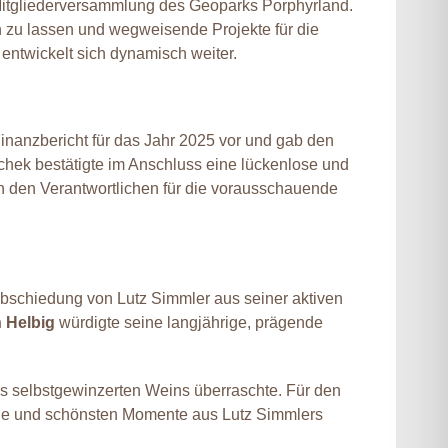
e Mitgliederversammlung des Geoparks Porphyrland.
 zu lassen und wegweisende Projekte für die
ntwickelt sich dynamisch weiter.
inanzbericht für das Jahr 2025 vor und gab den
chek bestätigte im Anschluss eine lückenlose und
en den Verantwortlichen für die vorausschauende
abschiedung von Lutz Simmler aus seiner aktiven
 Helbig
würdigte seine langjährige, prägende
nes selbstgewinzerten Weins überraschte. Für den
teine und schönsten Momente aus Lutz Simmlers