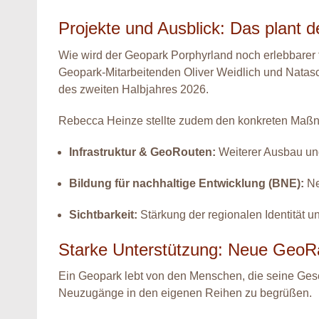
Projekte und Ausblick: Das plant 
Wie wird der Geopark Porphyrland noch erlebbarer 
Geopark-Mitarbeitenden Oliver Weidlich und Natas
des zweiten Halbjahres 2026.
Rebecca Heinze stellte zudem den konkreten Maßn
Infrastruktur & GeoRouten:
Weiterer Ausbau und
Bildung für nachhaltige Entwicklung (BNE):
Ne
Sichtbarkeit:
Stärkung der regionalen Identität u
Starke Unterstützung: Neue GeoRa
Ein Geopark lebt von den Menschen, die seine Gesc
Neuzugänge in den eigenen Reihen zu begrüßen.