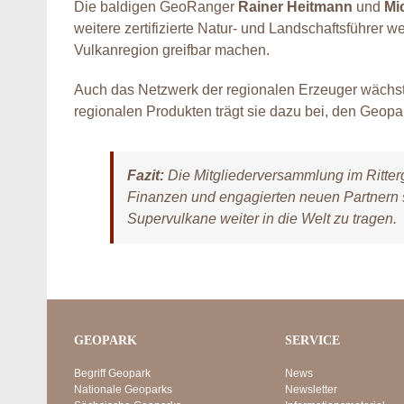
Die baldigen GeoRanger
Rainer Heitmann
und
Mi
weitere zertifizierte Natur- und Landschaftsführer 
Vulkanregion greifbar machen.
Auch das Netzwerk der regionalen Erzeuger wächst
regionalen Produkten trägt sie dazu bei, den Geopa
Fazit:
Die Mitgliederversammlung im Ritterg
Finanzen und engagierten neuen Partnern st
Supervulkane weiter in die Welt zu tragen.
GEOPARK
SERVICE
Begriff Geopark
News
Nationale Geoparks
Newsletter