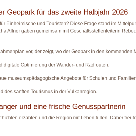
der Geopark für das zweite Halbjahr 2026
für Einheimische und Touristen? Diese Frage stand im Mittelpu
cha Allner gaben gemeinsam mit Geschäftsstellenleiterin Rebe
ahmenplan vor, der zeigt, wo der Geopark in den kommenden M
 digitale Optimierung der Wander- und Radrouten.
ue museumspädagogische Angebote für Schulen und Familien
nd des sanften Tourismus in der Vulkanregion.
nger und eine frische Genusspartnerin
hichten erzählen und die Region mit Leben füllen. Daher freut