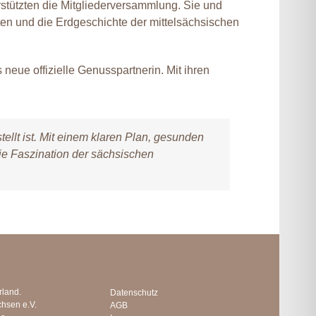
rstützten die Mitgliederversammlung. Sie und
iten und die Erdgeschichte der mittelsächsischen
 neue offizielle Genusspartnerin. Mit ihren
llt ist. Mit einem klaren Plan, gesunden
die Faszination der sächsischen
rland.
Datenschutz
chsen e.V.
AGB