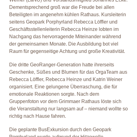
D
ementsprechend groß war die Freude bei allen
Beteiligten im angenehm kühlen Rathaus
. Kursleiterin
seitens Geopark Porphyrland Rebecca Löffler und
Geschäftsstellenleiterin
Rebecca Heinze lobten im
Nachgang das hervorragende Miteinander während
der gemeinsamen Monate
.
Die Ausbildung bot viel
Raum für gegenseitige Achtung und große Kreativität
.
Die dritte GeoRanger-Generation hatte ihrerseits
Geschenke, Süßes und Blumen für das OrgaTeam aus
Rebecca Löffler, Rebecca Heinze und Katrin Weiner
organisiert. Eine gelungene Überraschung, die für
emotionale Reaktionen sorgte. Nach dem
Gruppenfoton vor dem Grimmaer Rathaus löste sich
die Veranstaltung nur langsam auf – niemand wollte so
richtig nach Hause fahren.
Die geplante BusExkursion durch den Geopark
Porphyrland wurde aufgrund der Hitzewelle