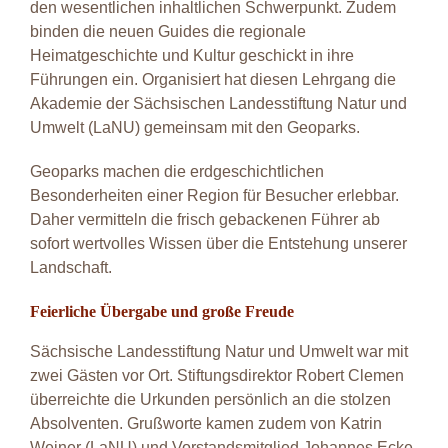
den wesentlichen inhaltlichen Schwerpunkt
.
Zudem
binden die neuen Guides die regionale
Heimatgeschichte und Kultur geschickt in ihre
Führungen ein
.
Organisiert hat diesen Lehrgang die
Akademie der Sächsischen Landesstiftung Natur und
Umwelt (LaNU) gemeinsam mit den Geoparks
.
Geoparks machen die erdgeschichtlichen
Besonderheiten einer Region für Besucher erlebbar
.
Daher vermitteln die frisch gebackenen Führer ab
sofort wertvolles Wissen über die Entstehung unserer
Landschaft
.
Feierliche Übergabe und große Freude
Sächsische Landesstiftung Natur und Umwelt war mit
zwei Gästen vor Ort. Stiftungsdirektor Robert Clemen
überreichte die Urkunden persönlich an die stolzen
Absolventen
. Grußworte kamen zudem von Katrin
Weiner (LaNU) und Vorstandsmitglied Johannes Ecke.