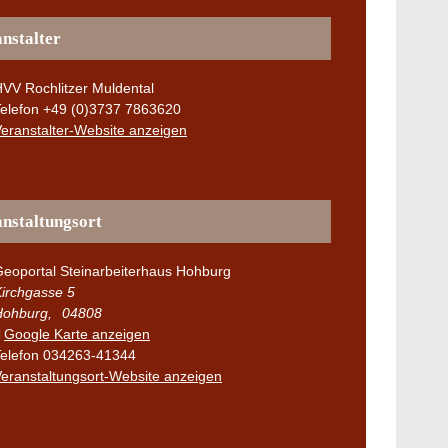
nstalter
VV Rochlitzer Muldental
Telefon
+49 (0)3737 7863620
eranstalter-Website anzeigen
nstaltungsort
eoportal Steinarbeiterhaus Hohburg
irchgasse 5
Hohburg
,
04808
Google Karte anzeigen
elefon
034263-41344
eranstaltungsort-Website anzeigen