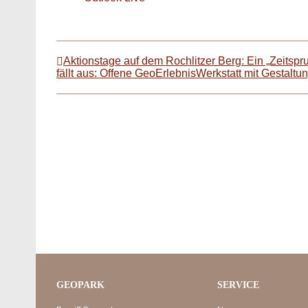
Aktionstage auf dem Rochlitzer Berg: Ein „Zeitspru
fällt aus: Offene GeoErlebnisWerkstatt mit Gestalt
GEOPARK
SERVICE