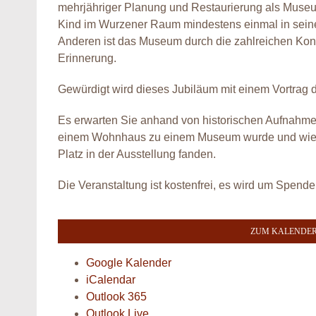
mehrjähriger Planung und Restaurierung als Museum 
Kind im Wurzener Raum mindestens einmal in seine
Anderen ist das Museum durch die zahlreichen Konze
Erinnerung.
Gewürdigt wird dieses Jubiläum mit einem Vortrag de
Es erwarten Sie anhand von historischen Aufnahm
einem Wohnhaus zu einem Museum wurde und wie di
Platz in der Ausstellung fanden.
Die Veranstaltung ist kostenfrei, es wird um Spend
ZUM KALENDER
Google Kalender
iCalendar
Outlook 365
Outlook Live