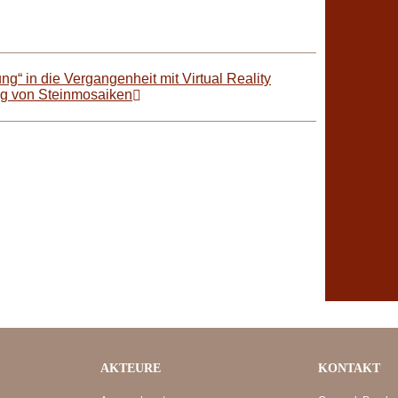
ng“ in die Vergangenheit mit Virtual Reality
ung von Steinmosaiken
AKTEURE
KONTAKT