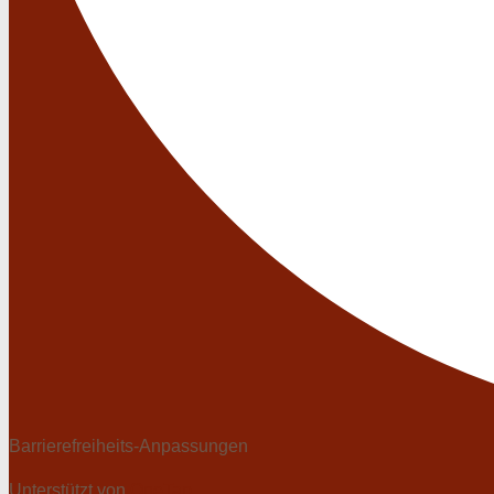
Barrierefreiheits-Anpassungen
Unterstützt von
OneTap