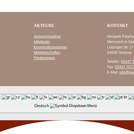
AKTEURE
KONTAKT
Ansprechpartner
Geopark Porphy
Mitglieder
Steinreich in Sa
Kooperationspartner
Leipziger Str. 17
Mitgliedschaften
04668 Grimma
Förderungen
Telefon:
03437 
Fax:
03437 707
E-Mail:
info@ge
Deutsch