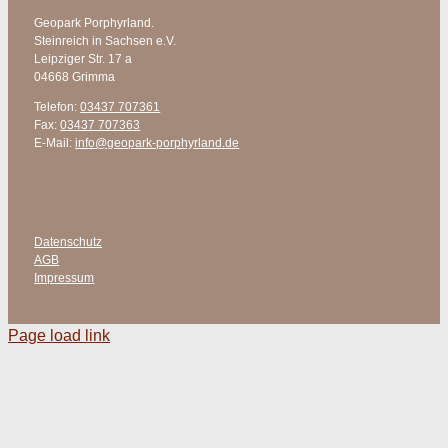
Geopark Porphyrland.
Steinreich in Sachsen e.V.
Leipziger Str. 17 a
04668 Grimma
Telefon:
03437 707361
Fax:
03437 707363
E-Mail:
info@geopark-porphyrland.de
Datenschutz
AGB
Impressum
Page load link