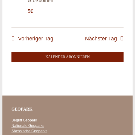
Großbothen
5€
Vorheriger Tag
Nächster Tag
KALENDER ABONNIEREN
GEOPARK
Begriff Geopark
Nationale Geoparks
Sächsische Geoparks