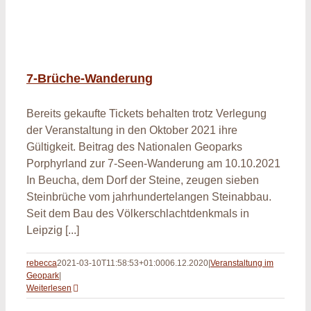
7-Brüche-Wanderung
Bereits gekaufte Tickets behalten trotz Verlegung
der Veranstaltung in den Oktober 2021 ihre
Gültigkeit. Beitrag des Nationalen Geoparks
Porphyrland zur 7-Seen-Wanderung am 10.10.2021
In Beucha, dem Dorf der Steine, zeugen sieben
Steinbrüche vom jahrhundertelangen Steinabbau.
Seit dem Bau des Völkerschlachtdenkmals in
Leipzig [...]
rebecca
2021-03-10T11:58:53+01:00
06.12.2020
|
Veranstaltung im
Geopark
|
Weiterlesen