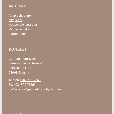
AKTEURE
Ansprechpartner
Mitglieder
Kooperationspartner
Mitgliedschaften
Förderungen
KONTAKT
Geopark Porphyrland.
Steinreich in Sachsen e.V.
Leipziger Str. 17 a
04668 Grimma
Telefon:
03437 707361
Fax:
03437 707363
E-Mail:
info@geopark-porphyrland.de