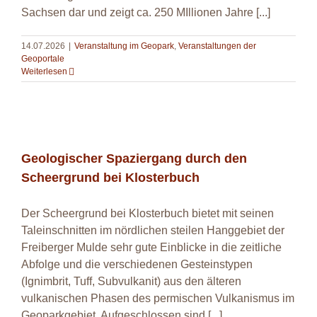
Sachsen dar und zeigt ca. 250 MIllionen Jahre [...]
14.07.2026
|
Veranstaltung im Geopark
,
Veranstaltungen der
Geoportale
Weiterlesen
Geologischer Spaziergang durch den
Scheergrund bei Klosterbuch
Geologischer Spaziergang durch den
Scheergrund bei Klosterbuch
Der Scheergrund bei Klosterbuch bietet mit seinen
Taleinschnitten im nördlichen steilen Hanggebiet der
Freiberger Mulde sehr gute Einblicke in die zeitliche
Abfolge und die verschiedenen Gesteinstypen
(Ignimbrit, Tuff, Subvulkanit) aus den älteren
vulkanischen Phasen des permischen Vulkanismus im
Geoparkgebiet. Aufgeschlossen sind [...]