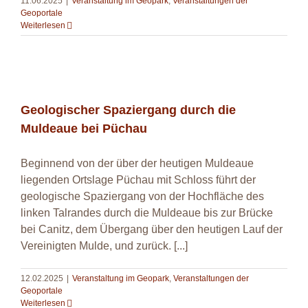
11.06.2025
|
Veranstaltung im Geopark
,
Veranstaltungen der
Geoportale
Weiterlesen
Geologischer Spaziergang durch die Muldeaue
bei Püchau
Geologischer Spaziergang durch die
Muldeaue bei Püchau
Beginnend von der über der heutigen Muldeaue
liegenden Ortslage Püchau mit Schloss führt der
geologische Spaziergang von der Hochfläche des
linken Talrandes durch die Muldeaue bis zur Brücke
bei Canitz, dem Übergang über den heutigen Lauf der
Vereinigten Mulde, und zurück. [...]
12.02.2025
|
Veranstaltung im Geopark
,
Veranstaltungen der
Geoportale
Weiterlesen