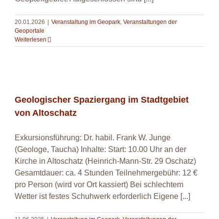
20.01.2026
|
Veranstaltung im Geopark
,
Veranstaltungen der
Geoportale
Weiterlesen
Geologischer Spaziergang im Stadtgebiet von
Altoschatz
Geologischer Spaziergang im Stadtgebiet
von Altoschatz
Exkursionsführung: Dr. habil. Frank W. Junge
(Geologe, Taucha) Inhalte: Start: 10.00 Uhr an der
Kirche in Altoschatz (Heinrich-Mann-Str. 29 Oschatz)
Gesamtdauer: ca. 4 Stunden Teilnehmergebühr: 12 €
pro Person (wird vor Ort kassiert) Bei schlechtem
Wetter ist festes Schuhwerk erforderlich Eigene [...]