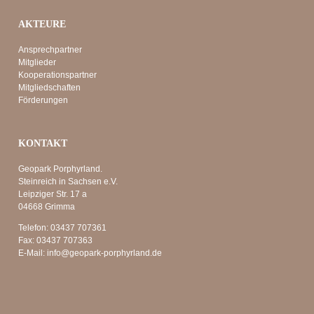
AKTEURE
Ansprechpartner
Mitglieder
Kooperationspartner
Mitgliedschaften
Förderungen
KONTAKT
Geopark Porphyrland.
Steinreich in Sachsen e.V.
Leipziger Str. 17 a
04668 Grimma
Telefon:
03437 707361
Fax:
03437 707363
E-Mail:
info@geopark-porphyrland.de