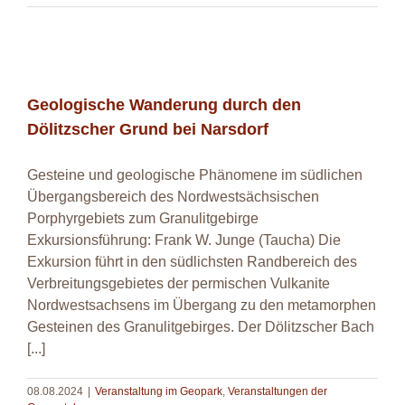
Geologische Wanderung durch den Dölitzscher
Grund bei Narsdorf
Geologische Wanderung durch den
Dölitzscher Grund bei Narsdorf
Gesteine und geologische Phänomene im südlichen
Übergangsbereich des Nordwestsächsischen
Porphyrgebiets zum Granulitgebirge
Exkursionsführung: Frank W. Junge (Taucha) Die
Exkursion führt in den südlichsten Randbereich des
Verbreitungsgebietes der permischen Vulkanite
Nordwestsachsens im Übergang zu den metamorphen
Gesteinen des Granulitgebirges. Der Dölitzscher Bach
[...]
08.08.2024
|
Veranstaltung im Geopark
,
Veranstaltungen der