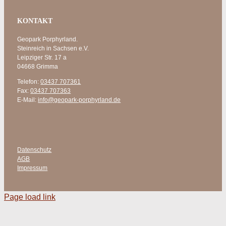
KONTAKT
Geopark Porphyrland.
Steinreich in Sachsen e.V.
Leipziger Str. 17 a
04668 Grimma
Telefon:
03437 707361
Fax:
03437 707363
E-Mail:
info@geopark-porphyrland.de
Datenschutz
AGB
Impressum
Page load link