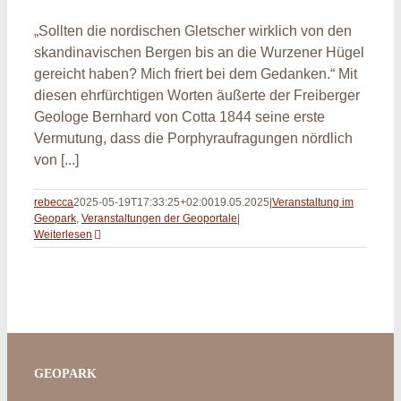
„Sollten die nordischen Gletscher wirklich von den
skandinavischen Bergen bis an die Wurzener Hügel
gereicht haben? Mich friert bei dem Gedanken.“ Mit
diesen ehrfürchtigen Worten äußerte der Freiberger
Geologe Bernhard von Cotta 1844 seine erste
Vermutung, dass die Porphyraufragungen nördlich
von [...]
rebecca
2025-05-19T17:33:25+02:00
19.05.2025
|
Veranstaltung im
Geopark
,
Veranstaltungen der Geoportale
|
Weiterlesen
GEOPARK