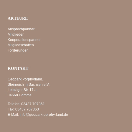
AKTEURE
Ansprechpartner
Mitglieder
Kooperationspartner
Mitgliedschaften
Förderungen
KONTAKT
Geopark Porphyrland.
Steinreich in Sachsen e.V.
Leipziger Str. 17 a
04668 Grimma
Telefon:
03437 707361
Fax:
03437 707363
E-Mail:
info@geopark-porphyrland.de