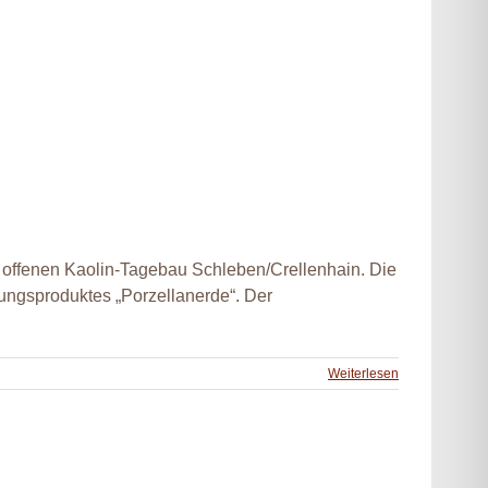
offenen Kaolin-Tagebau Schleben/Crellenhain. Die
ungsproduktes „Porzellanerde“. Der
Weiterlesen