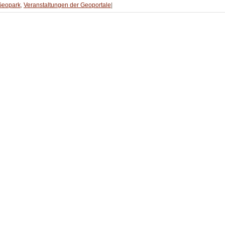
Geopark
,
Veranstaltungen der Geoportale
|