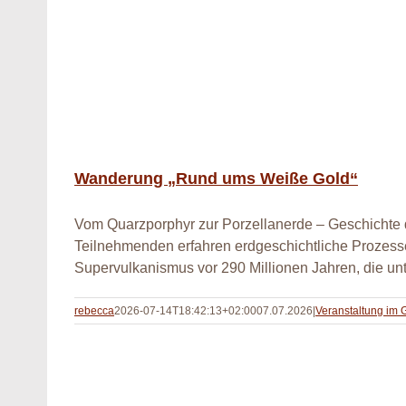
Wanderung „Rund ums Weiße Gold“
Vom Quarzporphyr zur Porzellanerde – Geschichte 
Teilnehmenden erfahren erdgeschichtliche Prozesse
Supervulkanismus vor 290 Millionen Jahren, die unt
rebecca
2026-07-14T18:42:13+02:00
07.07.2026
|
Veranstaltung im 