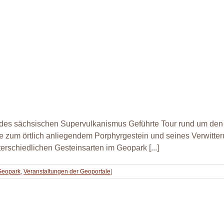
des sächsischen Supervulkanismus Geführte Tour rund um den 
 zum örtlich anliegendem Porphyrgestein und seines Verwitter
erschiedlichen Gesteinsarten im Geopark [...]
Geopark
,
Veranstaltungen der Geoportale
|