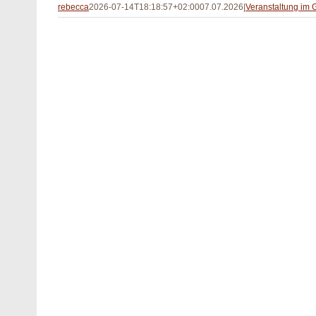
rebecca
2026-07-14T18:18:57+02:00
07.07.2026
|
Veranstaltung im 