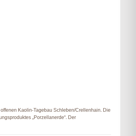
offenen Kaolin-Tagebau Schleben/Crellenhain. Die
ungsproduktes „Porzellanerde“. Der