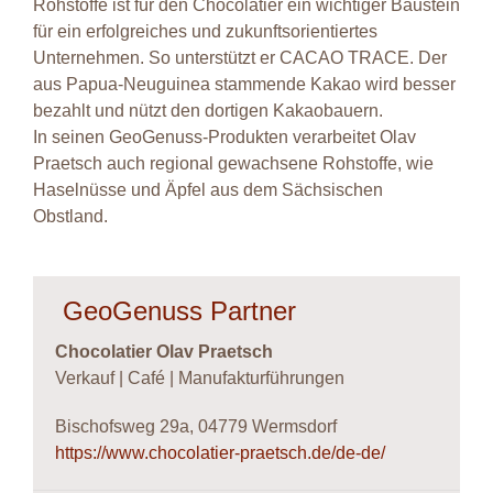
Rohstoffe ist für den Chocolatier ein wichtiger Baustein
für ein erfolgreiches und zukunftsorientiertes
Unternehmen. So unterstützt er CACAO TRACE. Der
aus Papua-Neuguinea stammende Kakao wird besser
bezahlt und nützt den dortigen Kakaobauern.
In seinen GeoGenuss-Produkten verarbeitet Olav
Praetsch auch regional gewachsene Rohstoffe, wie
Haselnüsse und Äpfel aus dem Sächsischen
Obstland.
GeoGenuss Partner
Chocolatier Olav Praetsch
Verkauf | Café | Manufakturführungen
Bischofsweg 29a, 04779 Wermsdorf
https://www.chocolatier-praetsch.de/de-de/