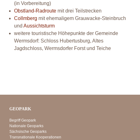
(in Vorbereitung)
Obstland-Radroute
mit drei Teilstrecken
Collmberg
mit ehemaligem Grauwacke-Steinbruch
und
Aussichtsturm
weitere touristische Höhepunkte der Gemeinde
Wermsdorf: Schloss Hubertusburg, Altes
Jagdschloss, Wermsdorfer Forst und Teiche
GEOPARK
Begriff Geopark
Nationale Geoparks
Sächsische Geoparks
Transnationale Kooperationen