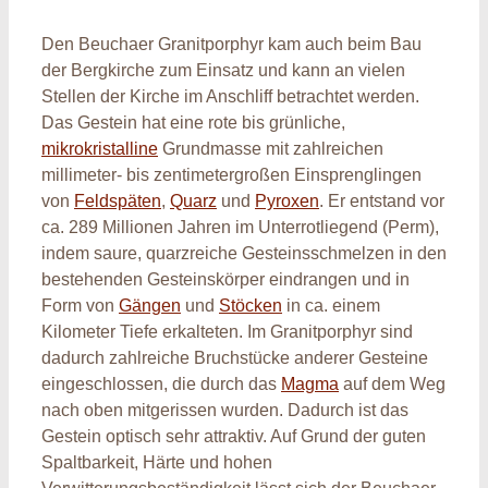
Den Beuchaer Granitporphyr kam auch beim Bau
der Bergkirche zum Einsatz und kann an vielen
Stellen der Kirche im Anschliff betrachtet werden.
Das Gestein hat eine rote bis grünliche,
mikrokristalline
Grundmasse mit zahlreichen
millimeter- bis zentimetergroßen Einsprenglingen
von
Feldspäten
,
Quarz
und
Pyroxen
. Er entstand vor
ca. 289 Millionen Jahren im Unterrotliegend (Perm),
indem saure, quarzreiche Gesteinsschmelzen in den
bestehenden Gesteinskörper eindrangen und in
Form von
Gängen
und
Stöcken
in ca. einem
Kilometer Tiefe erkalteten. Im Granitporphyr sind
dadurch zahlreiche Bruchstücke anderer Gesteine
eingeschlossen, die durch das
Magma
auf dem Weg
nach oben mitgerissen wurden. Dadurch ist das
Gestein optisch sehr attraktiv. Auf Grund der guten
Spaltbarkeit, Härte und hohen