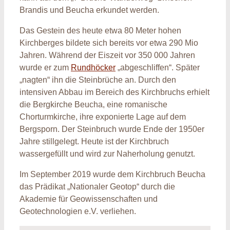
Brandis und Beucha erkundet werden.
Das Gestein des heute etwa 80 Meter hohen
Kirchberges bildete sich bereits vor etwa 290 Mio
Jahren. Während der Eiszeit vor 350 000 Jahren
wurde er zum
Rundhöcker
„abgeschliffen“. Später
„nagten“ ihn die Steinbrüche an. Durch den
intensiven Abbau im Bereich des Kirchbruchs erhielt
die Bergkirche Beucha, eine romanische
Chorturmkirche, ihre exponierte Lage auf dem
Bergsporn. Der Steinbruch wurde Ende der 1950er
Jahre stillgelegt. Heute ist der Kirchbruch
wassergefüllt und wird zur Naherholung genutzt.
Im September 2019 wurde dem Kirchbruch Beucha
das Prädikat „Nationaler Geotop“ durch die
Akademie für Geowissenschaften und
Geotechnologien e.V. verliehen.