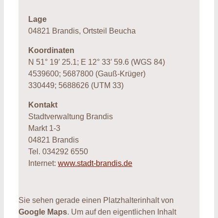
Lage
04821 Brandis, Ortsteil Beucha
Koordinaten
N 51° 19′ 25.1; E 12° 33′ 59.6 (WGS 84)
4539600; 5687800 (Gauß-Krüger)
330449; 5688626 (UTM 33)
Kontakt
Stadtverwaltung Brandis
Markt 1-3
04821 Brandis
Tel. 034292 6550
Internet:
www.stadt-brandis.de
Sie sehen gerade einen Platzhalterinhalt von
Google Maps
. Um auf den eigentlichen Inhalt