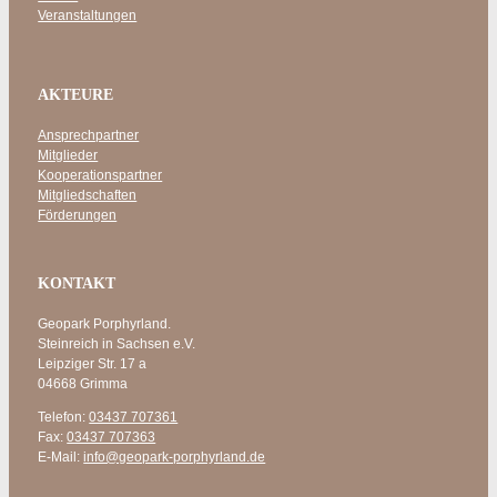
Veranstaltungen
AKTEURE
Ansprechpartner
Mitglieder
Kooperationspartner
Mitgliedschaften
Förderungen
KONTAKT
Geopark Porphyrland.
Steinreich in Sachsen e.V.
Leipziger Str. 17 a
04668 Grimma
Telefon:
03437 707361
Fax:
03437 707363
E-Mail:
info@geopark-porphyrland.de