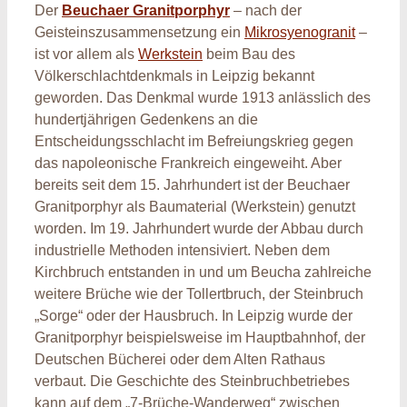
Der
Beuchaer Granitporphyr
– nach der
Geisteinszusammensetzung ein
Mikrosyenogranit
–
ist vor allem als
Werkstein
beim Bau des
Völkerschlachtdenkmals in Leipzig bekannt
geworden. Das Denkmal wurde 1913 anlässlich des
hundertjährigen Gedenkens an die
Entscheidungsschlacht im Befreiungskrieg gegen
das napoleonische Frankreich eingeweiht. Aber
bereits seit dem 15. Jahrhundert ist der Beuchaer
Granitporphyr als Baumaterial (Werkstein) genutzt
worden. Im 19. Jahrhundert wurde der Abbau durch
industrielle Methoden intensiviert. Neben dem
Kirchbruch entstanden in und um Beucha zahlreiche
weitere Brüche wie der Tollertbruch, der Steinbruch
„Sorge“ oder der Hausbruch. In Leipzig wurde der
Granitporphyr beispielsweise im Hauptbahnhof, der
Deutschen Bücherei oder dem Alten Rathaus
verbaut. Die Geschichte des Steinbruchbetriebes
kann auf dem „7-Brüche-Wanderweg“ zwischen