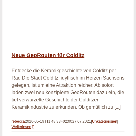
Neue GeoRouten für Colditz
Entdecke die Keramikgeschichte von Colditz per
Rad Die Stadt Colditz, idyllisch im Herzen Sachsens
gelegen, ist um eine Attraktion reicher: Ab sofort
laden zwei neu konzipierte GeoRouten dazu ein, die
tief verwurzelte Geschichte der Colditzer
Keramikindustrie zu erkunden. Ob gemütlich zu [...]
rebecca
2026-05-19T11:48:38+02:00
27.07.2021
|
Unkategorisiert
|
Weiterlesen