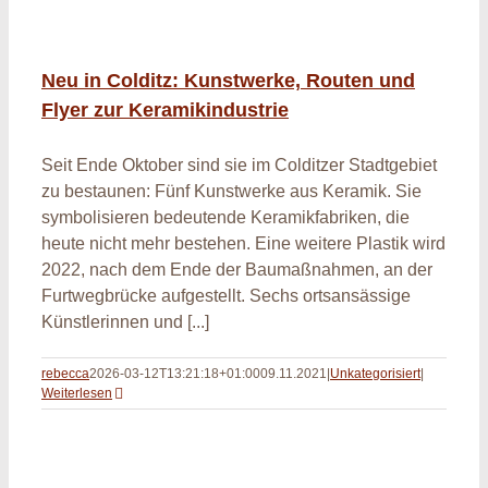
Neu in Colditz: Kunstwerke, Routen und
Flyer zur Keramikindustrie
Seit Ende Oktober sind sie im Colditzer Stadtgebiet
zu bestaunen: Fünf Kunstwerke aus Keramik. Sie
symbolisieren bedeutende Keramikfabriken, die
heute nicht mehr bestehen. Eine weitere Plastik wird
2022, nach dem Ende der Baumaßnahmen, an der
Furtwegbrücke aufgestellt. Sechs ortsansässige
Künstlerinnen und [...]
rebecca
2026-03-12T13:21:18+01:00
09.11.2021
|
Unkategorisiert
|
Weiterlesen