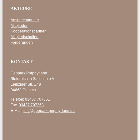
AKTEURE
Ansprechpartner
Mitglieder
Kooperationspartner
Mitgliedschaften
Förderungen
KONTAKT
Geopark Porphyrland.
Steinreich in Sachsen e.V.
Leipziger Str. 17 a
04668 Grimma
Telefon:
03437 707361
Fax:
03437 707363
E-Mail:
info@geopark-porphyrland.de