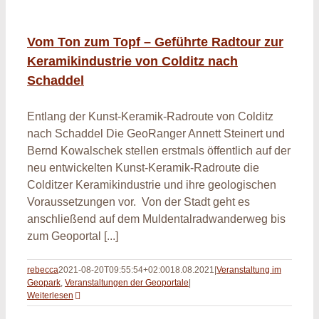
Vom Ton zum Topf – Geführte Radtour zur
Keramikindustrie von Colditz nach
Schaddel
Entlang der Kunst-Keramik-Radroute von Colditz
nach Schaddel Die GeoRanger Annett Steinert und
Bernd Kowalschek stellen erstmals öffentlich auf der
neu entwickelten Kunst-Keramik-Radroute die
Colditzer Keramikindustrie und ihre geologischen
Voraussetzungen vor. Von der Stadt geht es
anschließend auf dem Muldentalradwanderweg bis
zum Geoportal [...]
rebecca
2021-08-20T09:55:54+02:00
18.08.2021
|
Veranstaltung im
Geopark
,
Veranstaltungen der Geoportale
|
Weiterlesen