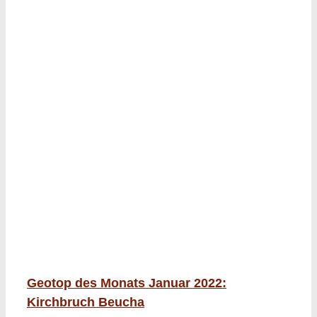
Geotop des Monats Januar 2022: Kirchbruch
Beucha
Geotop des Monats Januar 2022:
Kirchbruch Beucha