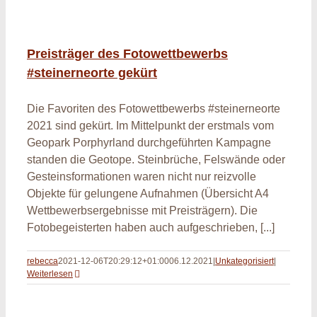
Preisträger des Fotowettbewerbs
#steinerneorte gekürt
Die Favoriten des Fotowettbewerbs #steinerneorte
2021 sind gekürt. Im Mittelpunkt der erstmals vom
Geopark Porphyrland durchgeführten Kampagne
standen die Geotope. Steinbrüche, Felswände oder
Gesteinsformationen waren nicht nur reizvolle
Objekte für gelungene Aufnahmen (Übersicht A4
Wettbewerbsergebnisse mit Preisträgern). Die
Fotobegeisterten haben auch aufgeschrieben, [...]
rebecca
2021-12-06T20:29:12+01:00
06.12.2021
|
Unkategorisiert
|
Weiterlesen