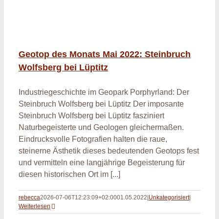
Geotop des Monats Mai 2022: Steinbruch
Wolfsberg bei Lüptitz
Industriegeschichte im Geopark Porphyrland: Der
Steinbruch Wolfsberg bei Lüptitz Der imposante
Steinbruch Wolfsberg bei Lüptitz fasziniert
Naturbegeisterte und Geologen gleichermaßen.
Eindrucksvolle Fotografien halten die raue,
steinerne Ästhetik dieses bedeutenden Geotops fest
und vermitteln eine langjährige Begeisterung für
diesen historischen Ort im [...]
rebecca
2026-07-06T12:23:09+02:00
01.05.2022
|
Unkategorisiert
|
Weiterlesen