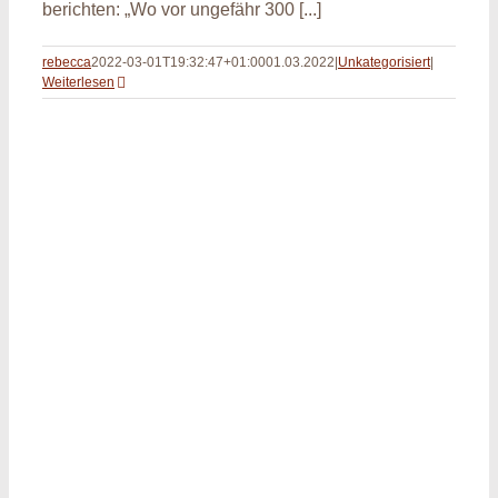
berichten: „Wo vor ungefähr 300 [...]
rebecca
2022-03-01T19:32:47+01:00
01.03.2022
|
Unkategorisiert
|
Weiterlesen