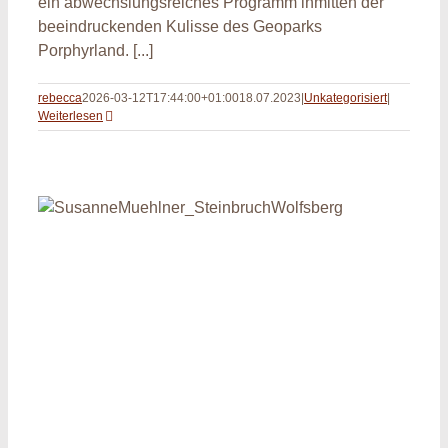
ein abwechslungsreiches Programm inmitten der
beeindruckenden Kulisse des Geoparks
Porphyrland. [...]
rebecca
2026-03-12T17:44:00+01:00
18.07.2023
|
Unkategorisiert
|
Weiterlesen